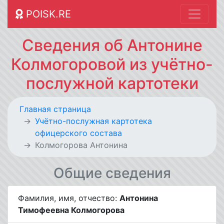
POISK.RE
Сведения об Антонине
Колмогоровой из учётно-
послужной картотеки
Главная страница
Учётно-послужная картотека
офицерского состава
Колмогорова Антонина
Общие сведения
Фамилия, имя, отчество:
Антонина
Тимофеевна Колмогорова