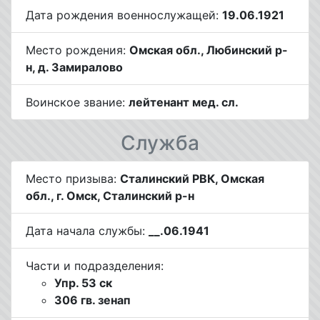
Дата рождения военнослужащей:
19.06.1921
Место рождения:
Омская обл., Любинский р-
н, д. Замиралово
Воинское звание:
лейтенант мед. сл.
Служба
Место призыва:
Сталинский РВК, Омская
обл., г. Омск, Сталинский р-н
Дата начала службы:
__.06.1941
Части и подразделения:
Упр. 53 ск
306 гв. зенап