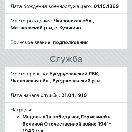
Дата рождения военнослужащего:
01.10.1899
Место рождения:
Чкаловская обл.,
Матвеевский р-н, с. Кузькино
Воинское звание:
подполковник
Служба
Место призыва:
Бугурусланский РВК,
Чкаловская обл., Бугурусланский р-н
Дата начала службы:
01.04.1919
Награды:
Медаль «За победу над Германией в
Великой Отечественной войне 1941–
1945 гг.»