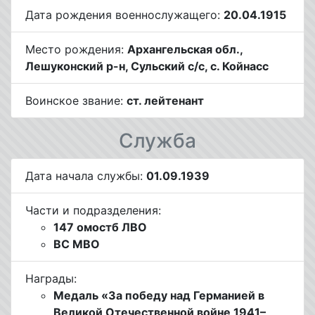
Дата рождения военнослужащего:
20.04.1915
Место рождения:
Архангельская обл.,
Лешуконский р-н, Сульский с/с, с. Койнасс
Воинское звание:
ст. лейтенант
Служба
Дата начала службы:
01.09.1939
Части и подразделения:
147 омостб ЛВО
ВС МВО
Награды:
Медаль «За победу над Германией в
Великой Отечественной войне 1941–