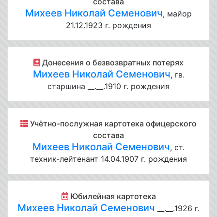
состава
Михеев Николай Семенович
, майор
21.12.1923 г. рождения
Донесения о безвозвратных потерях
Михеев Николай Семенович
, гв.
старшина __.__.1910 г. рождения
Учётно-послужная картотека офицерского
состава
Михеев Николай Семенович
, ст.
техник-лейтенант 14.04.1907 г. рождения
Юбилейная картотека
Михеев Николай Семенович
__.__.1926 г.