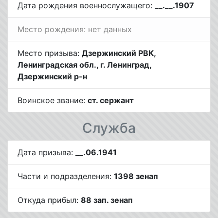
Дата рождения военнослужащего:
__.__.1907
Место рождения: нет данных
Место призыва:
Дзержинский РВК,
Ленинградская обл., г. Ленинград,
Дзержинский р-н
Воинское звание:
ст. сержант
Служба
Дата призыва:
__.06.1941
Части и подразделения:
1398 зенап
Откуда прибыл:
88 зап. зенап