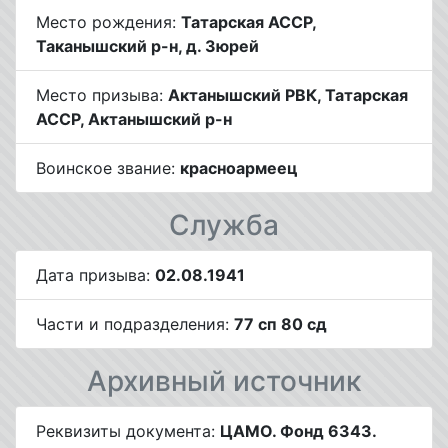
Место рождения:
Татарская АССР,
Таканышский р-н, д. Зюрей
Место призыва:
Актанышский РВК, Татарская
АССР, Актанышский р-н
Воинское звание:
красноармеец
Служба
Дата призыва:
02.08.1941
Части и подразделения:
77 сп 80 сд
Архивный источник
Реквизиты документа:
ЦАМО. Фонд 6343.