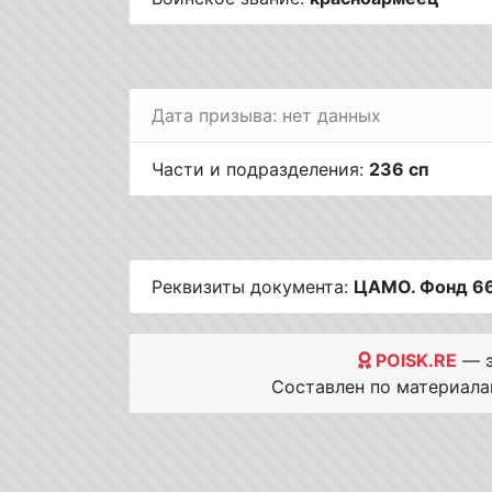
Дата призыва: нет данных
Части и подразделения:
236 сп
Реквизиты документа:
ЦАМО. Фонд 669
POISK.RE
— э
Составлен по материал