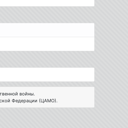
твенной войны.
ской Федерации (ЦАМО).