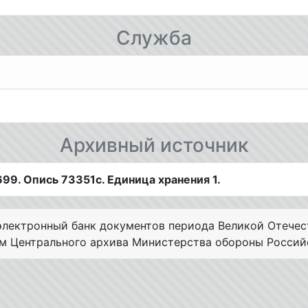
Служба
Архивный источник
9. Опись 73351с. Единица хранения 1.
лектронный банк документов периода Великой Отечес
ам Центрального архива Министерства обороны Россий