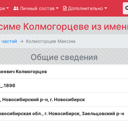
ри
Личный состав
Дополнительно
име Колмогорцеве из имен
 частей
Колмогорцев Максим
Общие сведения
еевич Колмогорцев
__.1896
, Новосибирский р-н, г. Новосибирск
восибирская обл., г. Новосибирск, Заельцовский р-н