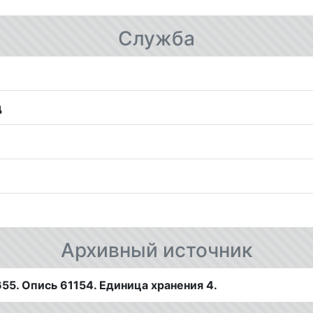
Служба
д
Архивный источник
5. Опись 61154. Единица хранения 4.