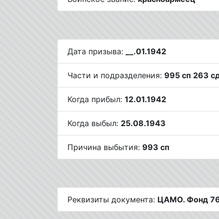
Дата призыва:
__.01.1942
Части и подразделения:
995 сп 263 с
Когда прибыл:
12.01.1942
Когда выбыл:
25.08.1943
Причина выбытия:
993 сп
Реквизиты документа:
ЦАМО. Фонд 765