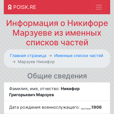
POISK.RE
Информация о Никифоре
Марзуеве из именных
списков частей
Главная страница
Именные списки частей
Марзуев Никифор
Общие сведения
Фамилия, имя, отчество:
Никифор
Григорьевич Марзуев
Дата рождения военнослужащего:
__.__.1906