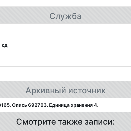
Служба
1 сд
Архивный источник
165. Опись 692703. Единица хранения 4.
Смотрите также записи: