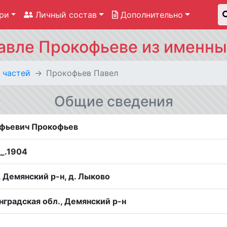
ри
Личный состав
Дополнительно
вле Прокофьеве из именны
 частей
Прокофьев Павел
Общие сведения
фьевич Прокофьев
__.1904
 Демянский р-н, д. Лыково
градская обл., Демянский р-н