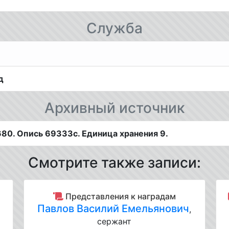
Служба
д
Архивный источник
80. Опись 69333с. Единица хранения 9.
Смотрите также записи:
Представления к наградам
Павлов Василий Емельянович
,
сержант