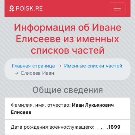
POISK.RE
Информация об Иване
Елисееве из именных
списков частей
Главная страница
Именные списки частей
Елисеев Иван
Общие сведения
Фамилия, имя, отчество:
Иван Лукьянович
Елисеев
Дата рождения военнослужащего:
__.__.1899