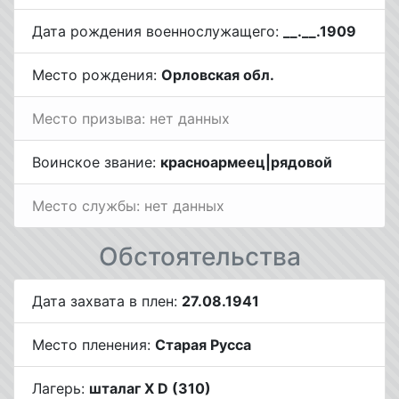
Дата рождения военнослужащего:
__.__.1909
Место рождения:
Орловская обл.
Место призыва: нет данных
Воинское звание:
красноармеец|рядовой
Место службы: нет данных
Обстоятельства
Дата захвата в плен:
27.08.1941
Место пленения:
Старая Русса
Лагерь:
шталаг X D (310)