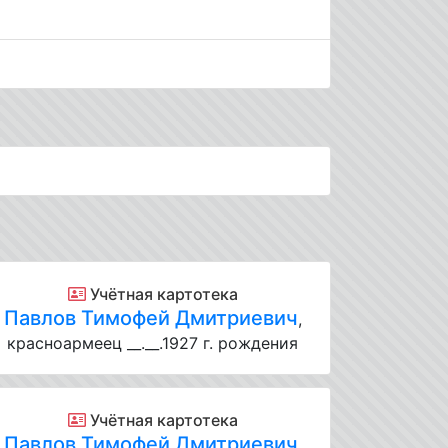
Учётная картотека
Павлов Тимофей Дмитриевич
,
красноармеец __.__.1927 г. рождения
Учётная картотека
Павлов Тимофей Дмитриевич
,