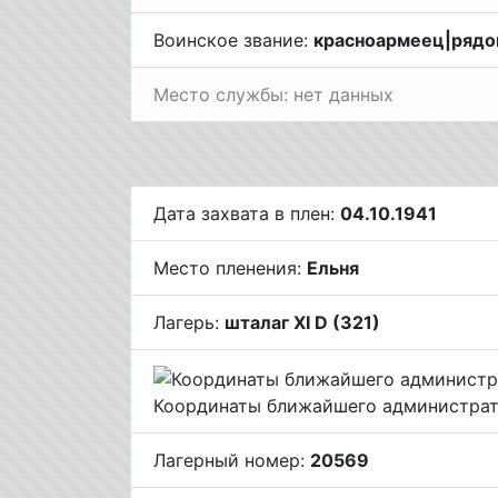
Воинское звание:
красноармеец|рядо
Место службы: нет данных
Дата захвата в плен:
04.10.1941
Место пленения:
Ельня
Лагерь:
шталаг XI D (321)
Координаты ближайшего администрат
Лагерный номер:
20569