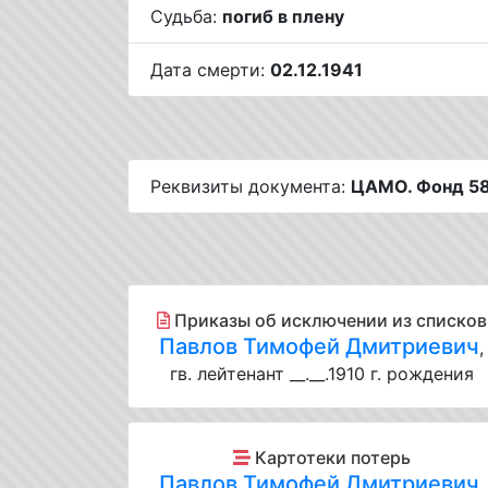
Судьба:
погиб в плену
Дата смерти:
02.12.1941
Реквизиты документа:
ЦАМО. Фонд 58.
Приказы об исключении из списков
Павлов Тимофей Дмитриевич
,
гв. лейтенант __.__.1910 г. рождения
Картотеки потерь
Павлов Тимофей Дмитриевич
,