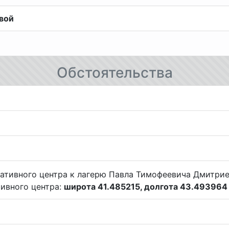
вой
Обстоятельства
ивного центра:
широта 41.485215, долгота 43.493964