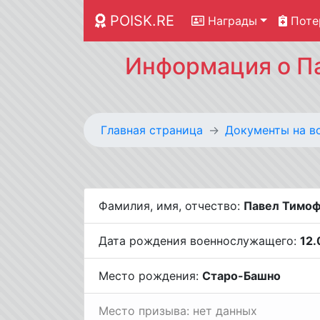
POISK.RE
Награды
Поте
Информация о Па
Главная страница
Документы на в
Фамилия, имя, отчество:
Павел Тимо
Дата рождения военнослужащего:
12.
Место рождения:
Старо-Башно
Место призыва: нет данных