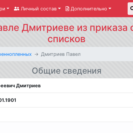
ри
Личный состав
Дополнительно
вле Дмитриеве из приказа 
списков
оеннопленных
Дмитриев Павел
Общие сведения
феевич Дмитриев
01.1901