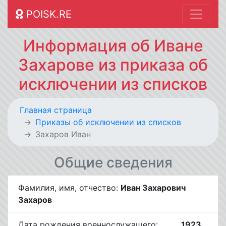
POISK.RE
Информация об Иване
Захарове из приказа об
исключении из списков
Главная страница
Приказы об исключении из списков
Захаров Иван
Общие сведения
Фамилия, имя, отчество:
Иван Захарович
Захаров
Дата рождения военнослужащего:
__.__.1923