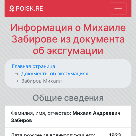
POISK.RE
Информация о Михаиле
Забирове из документа
об эксгумации
Главная страница
Документы об эксгумациях
Забиров Михаил
Общие сведения
Фамилия, имя, отчество:
Михаил Андреевич
Забиров
Дата рождения военнослужащего:
__.__.1923