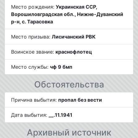
Место рождения:
Украинская ССР,
Ворошиловградская обл., Нижне-Дуванский
р-н, с. Тарасовка
Место призыва:
Лисичанский РВК
Воинское звание:
краснофлотец
Место службы:
чф 9 бмп
Обстоятельства
Причина выбытия:
пропал без вести
Дата выбытия:
__.11.1941
Архивный источник