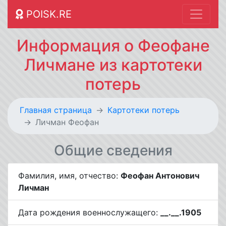
POISK.RE
Информация о Феофане
Личмане из картотеки
потерь
Главная страница
Картотеки потерь
Личман Феофан
Общие сведения
Фамилия, имя, отчество:
Феофан Антонович
Личман
Дата рождения военнослужащего:
__.__.1905