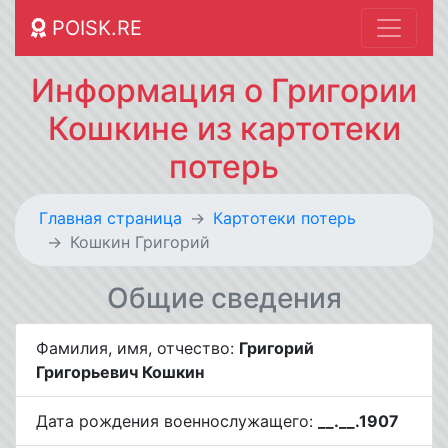
POISK.RE
Информация о Григории
Кошкине из картотеки
потерь
Главная страница
Картотеки потерь
Кошкин Григорий
Общие сведения
Фамилия, имя, отчество:
Григорий
Григорьевич Кошкин
Дата рождения военнослужащего:
__.__.1907