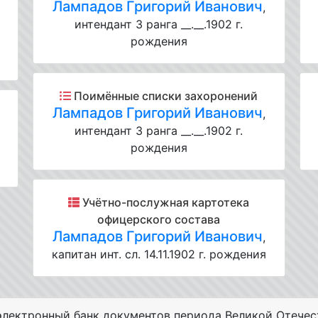
Лампадов Григорий Иванович
,
интендант 3 ранга __.__.1902 г.
рождения
Поимённые списки захоронений
Лампадов Григорий Иванович
,
интендант 3 ранга __.__.1902 г.
рождения
Учётно-послужная картотека
офицерского состава
Лампадов Григорий Иванович
,
капитан инт. сл. 14.11.1902 г. рождения
лектронный банк документов периода Великой Отечес