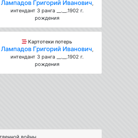
Лампадов Григорий Иванович
,
интендант 3 ранга __.__.1902 г.
рождения
Картотеки потерь
Лампадов Григорий Иванович
,
интендант 3 ранга __.__.1902 г.
рождения
твенной войны.