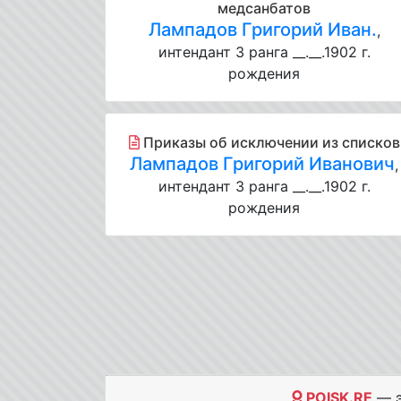
медсанбатов
Лампадов Григорий Иван.
,
интендант 3 ранга __.__.1902 г.
рождения
Приказы об исключении из списков
Лампадов Григорий Иванович
,
интендант 3 ранга __.__.1902 г.
рождения
POISK.RE
— э