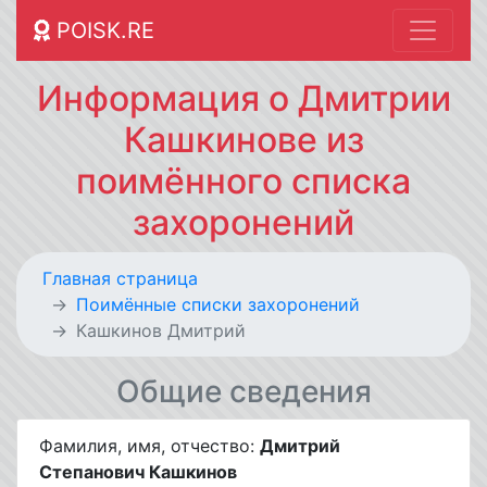
POISK.RE
Информация о Дмитрии
Кашкинове из
поимённого списка
захоронений
Главная страница
Поимённые списки захоронений
Кашкинов Дмитрий
Общие сведения
Фамилия, имя, отчество:
Дмитрий
Степанович Кашкинов