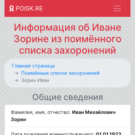
POISK.RE
Информация об Иване
Зорине из поимённого
списка захоронений
Главная страница
Поимённые списки захоронений
Зорин Иван
Общие сведения
Фамилия, имя, отчество:
Иван Михайлович
Зорин
Дата рождения военнослужащего:
01.01.1923