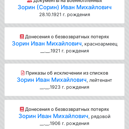
Документы на военнопленных
Зорин (Сорин) Иван Михайлович
28.10.1921 г. рождения
Донесения о безвозвратных потерях
Зорин Иван Михайлович
, красноармеец
__.__.1921 г. рождения
Приказы об исключении из списков
Зорин Иван Михайлович
, лейтенант
__.__.1923 г. рождения
Донесения о безвозвратных потерях
Зорин Иван Михайлович
, рядовой
__.__.1906 г. рождения