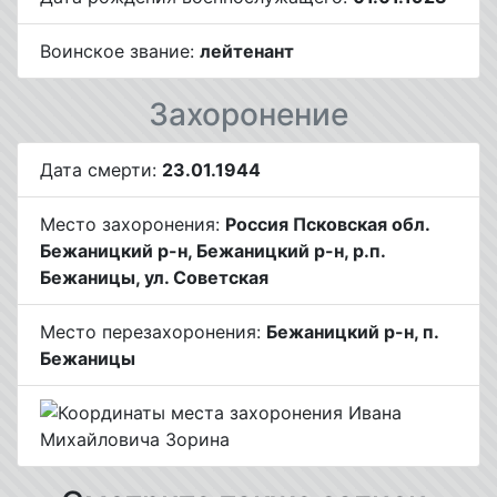
Воинское звание:
лейтенант
Захоронение
Дата смерти:
23.01.1944
Место захоронения:
Россия Псковская обл.
Бежаницкий р-н, Бежаницкий р-н, р.п.
Бежаницы, ул. Советская
Место перезахоронения:
Бежаницкий р-н, п.
Бежаницы