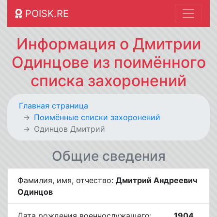
POISK.RE
Информация о Дмитрии
Одинцове из поимённого
списка захоронений
Главная страница
Поимённые списки захоронений
Одинцов Дмитрий
Общие сведения
Фамилия, имя, отчество:
Дмитрий Андреевич
Одинцов
Дата рождения военнослужащего:
__.__.1904