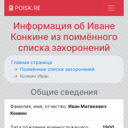
POISK.RE
Информация об Иване
Конкине из поимённого
списка захоронений
Главная страница
Поимённые списки захоронений
Конкин Иван
Общие сведения
Фамилия, имя, отчество:
Иван Матвеевич
Конкин
Дата рождения военнослужащего:
__.__.1900