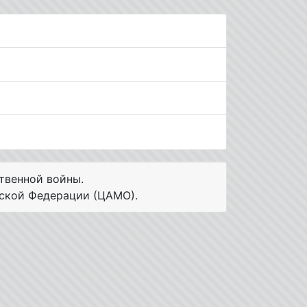
твенной войны.
ской Федерации (ЦАМО).