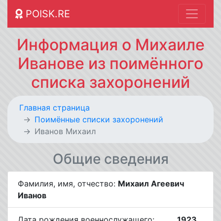
POISK.RE
Информация о Михаиле
Иванове из поимённого
списка захоронений
Главная страница
Поимённые списки захоронений
Иванов Михаил
Общие сведения
Фамилия, имя, отчество:
Михаил Агеевич
Иванов
Дата рождения военнослужащего:
__.__.1923