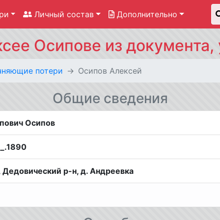
ри
Личный состав
Дополнительно
сее Осипове из документа,
чняющие потери
Осипов Алексей
Общие сведения
пович Осипов
__.1890
, Дедовический р-н, д. Андреевка