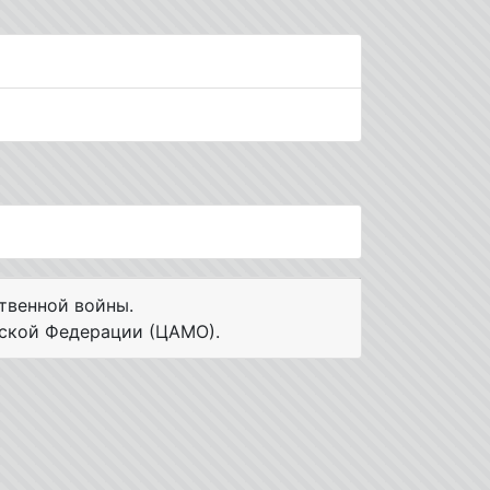
твенной войны.
ской Федерации (ЦАМО).