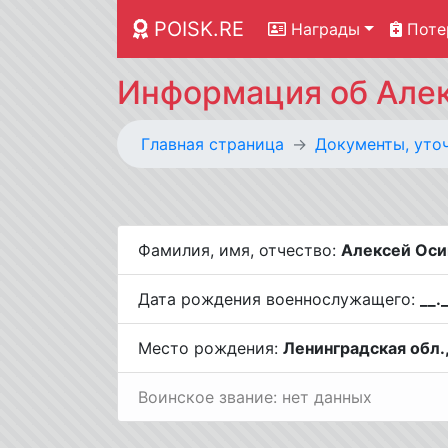
POISK.RE
Награды
Поте
Информация об Алек
Главная страница
Документы, уто
Фамилия, имя, отчество:
Алексей Оси
Дата рождения военнослужащего:
__.
Место рождения:
Ленинградская обл.
Воинское звание: нет данных