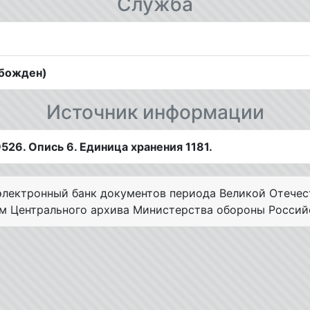
Служба
обожден)
Источник информации
526. Опись 6. Единица хранения 1181.
лектронный банк документов периода Великой Отечес
ам Центрального архива Министерства обороны Россий