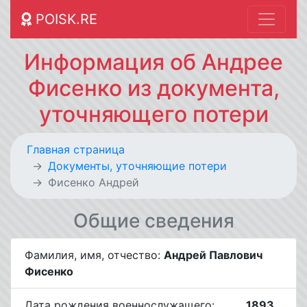
POISK.RE
Информация об Андрее
Фисенко из документа,
уточняющего потери
Главная страница
Документы, уточняющие потери
Фисенко Андрей
Общие сведения
Фамилия, имя, отчество:
Андрей Павлович
Фисенко
Дата рождения военнослужащего:
__.__.1893