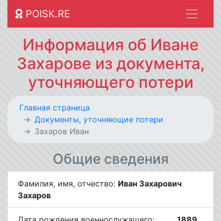
POISK.RE
Информация об Иване
Захарове из документа,
уточняющего потери
Главная страница
Документы, уточняющие потери
Захаров Иван
Общие сведения
Фамилия, имя, отчество:
Иван Захарович
Захаров
Дата рождения военнослужащего:
__.__.1889