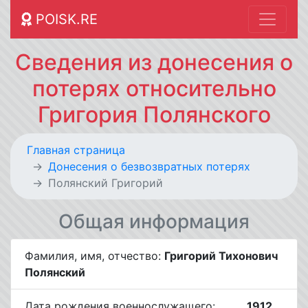
POISK.RE
Сведения из донесения о
потерях относительно
Григория Полянского
Главная страница
Донесения о безвозвратных потерях
Полянский Григорий
Общая информация
Фамилия, имя, отчество:
Григорий Тихонович
Полянский
Дата рождения военнослужащего:
__.__.1912