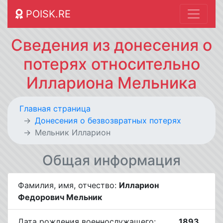
POISK.RE
Сведения из донесения о
потерях относительно
Иллариона Мельника
Главная страница
Донесения о безвозвратных потерях
Мельник Илларион
Общая информация
Фамилия, имя, отчество:
Илларион
Федорович Мельник
Дата рождения военнослужащего:
__.__.1893