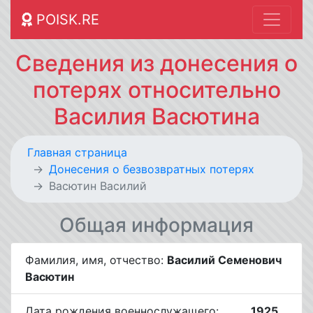
POISK.RE
Сведения из донесения о
потерях относительно
Василия Васютина
Главная страница
Донесения о безвозвратных потерях
Васютин Василий
Общая информация
Фамилия, имя, отчество:
Василий Семенович
Васютин
Дата рождения военнослужащего:
__.__.1925