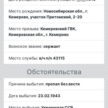
Место рождения:
Новосибирская обл., г.
Кемерово, участок Притомский, 2-20
Место призыва:
Кемеровский ГВК,
Кемеровская обл., г. Кемерово
Воинское звание:
сержант
Место службы:
в/ч п/п 43115
Обстоятельства
Причина выбытия:
пропал без вести
Дата выбытия:
23.02.1943
Место выбытия:
Украинская ССР,