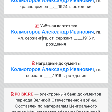
Колмогоров Александр Иванович
, гв.
красноармеец __.__.1924 г. рождения
Учётная картотека
Колмогоров Александр Иванович
, гв.
мл. сержант|гв. ст. сержант __.__.1916 г.
рождения
Наградные документы
Колмогоров Александр Иванович
, гв.
сержант __.__.1916 г. рождения
POISK.RE
— электронный банк документов
периода Великой Отечественной войны.
Составлен по материалам Центрального