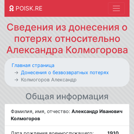
POISK.RE
Сведения из донесения о
потерях относительно
Александра Колмогорова
Главная страница
Донесения о безвозвратных потерях
Колмогоров Александр
Общая информация
Фамилия, имя, отчество:
Александр Иванович
Колмогоров
Дата рождения военнослужащего:
__.__.1910