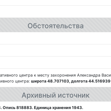
Обстоятельства
ивного центра:
широта 48.707103, долгота 44.516939
Архивный источник
. Опись 818883. Единица хранения 1943.