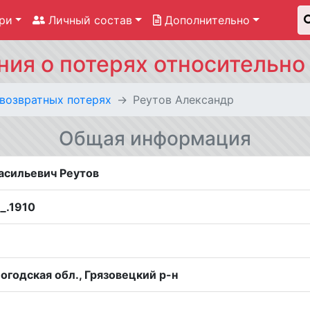
ри
Личный состав
Дополнительно
ния о потерях относительно
звозвратных потерях
Реутов Александр
Общая информация
асильевич Реутов
__.1910
огодская обл., Грязовецкий р-н