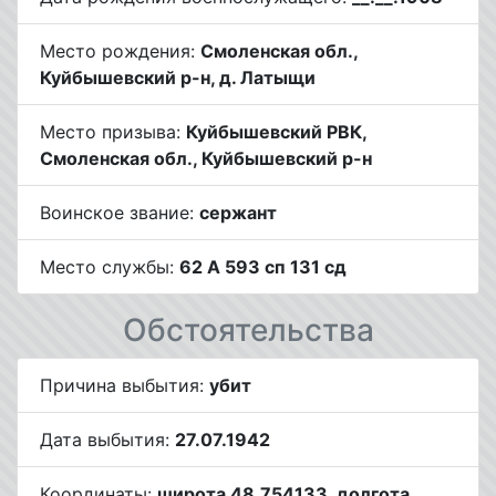
Место рождения:
Смоленская обл.,
Куйбышевский р-н, д. Латыщи
Место призыва:
Куйбышевский РВК,
Смоленская обл., Куйбышевский р-н
Воинское звание:
сержант
Место службы:
62 А 593 сп 131 сд
Обстоятельства
Причина выбытия:
убит
Дата выбытия:
27.07.1942
Координаты:
широта 48.754133, долгота