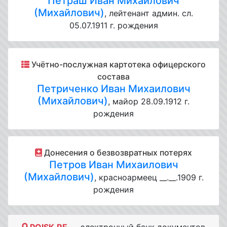
Петраш Иван Михаилович
(Михайлович)
, лейтенант админ. сл.
05.07.1911 г. рождения
Учётно-послужная картотека офицерского
состава
Петриченко Иван Михаилович
(Михайлович)
, майор 28.09.1912 г.
рождения
Донесения о безвозвратных потерях
Петров Иван Михаилович
(Михайлович)
, красноармеец __.__.1909 г.
рождения