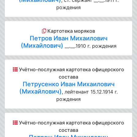
, ст. сержант __.__.1911 г.
рождения
Картотека моряков
Петров Иван Михаилович
(Михайлович)
__.__.1910 г. рождения
Учётно-послужная картотека офицерского
состава
Петрусенко Иван Михаилович
(Михайлович)
, лейтенант 15.12.1914 г.
рождения
Учётно-послужная картотека офицерского
состава