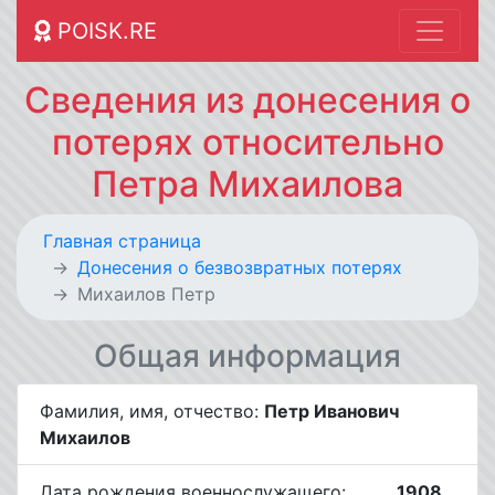
POISK.RE
Сведения из донесения о
потерях относительно
Петра Михаилова
Главная страница
Донесения о безвозвратных потерях
Михаилов Петр
Общая информация
Фамилия, имя, отчество:
Петр Иванович
Михаилов
Дата рождения военнослужащего:
__.__.1908