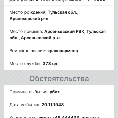
Место рождения:
Тульская обл.,
Арсеньевский р-н
Место призыва:
Арсеньевский РВК, Тульская
обл., Арсеньевский р-н
Воинское звание:
красноармеец
Место службы:
373 сд
Обстоятельства
Причина выбытия:
убит
Дата выбытия:
20.11.1943
Координаты:
широта 49.444433, долгота