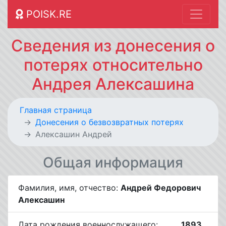
POISK.RE
Сведения из донесения о
потерях относительно
Андрея Алексашина
Главная страница
Донесения о безвозвратных потерях
Алексашин Андрей
Общая информация
Фамилия, имя, отчество:
Андрей Федорович
Алексашин
Дата рождения военнослужащего:
__.__.1893