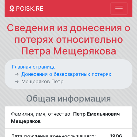
POISK.RE
Сведения из донесения о
потерях относительно
Петра Мещерякова
Главная страница
Донесения о безвозвратных потерях
Мещеряков Петр
Общая информация
Фамилия, имя, отчество:
Петр Емельянович
Мещеряков
Дата рождения военнослужащего:
__.__.1906