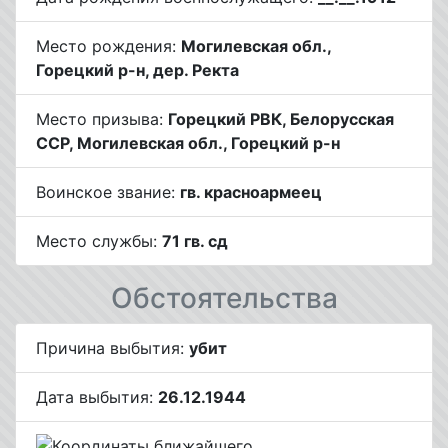
Место рождения:
Могилевская обл.,
Горецкий р-н, дер. Ректа
Место призыва:
Горецкий РВК, Белорусская
ССР, Могилевская обл., Горецкий р-н
Воинское звание:
гв. красноармеец
Место службы:
71 гв. сд
Обстоятельства
Причина выбытия:
убит
Дата выбытия:
26.12.1944