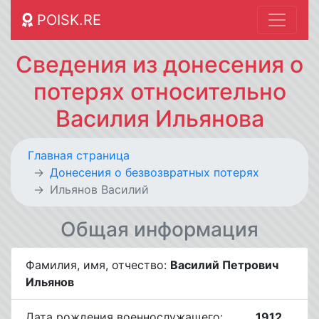
POISK.RE
Сведения из донесения о
потерях относительно
Василия Ильянова
Главная страница
Донесения о безвозвратных потерях
Ильянов Василий
Общая информация
Фамилия, имя, отчество:
Василий Петрович
Ильянов
Дата рождения военнослужащего:
__.__.1912