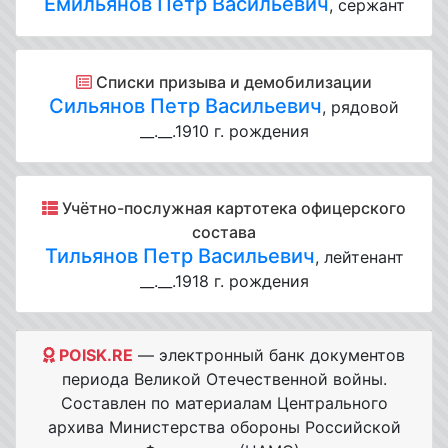
Емильянов Петр Васильевич
, сержант
Списки призыва и демобилизации
Сильянов Петр Васильевич
, рядовой
__.__.1910 г. рождения
Учётно-послужная картотека офицерского
состава
Тильянов Петр Васильевич
, лейтенант
__.__.1918 г. рождения
POISK.RE
— электронный банк документов
периода Великой Отечественной войны.
Составлен по материалам Центрального
архива Министерства обороны Российской