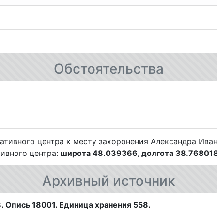
Обстоятельства
ивного центра:
широта 48.039366, долгота 38.76801
Архивный источник
 Опись 18001. Единица хранения 558.