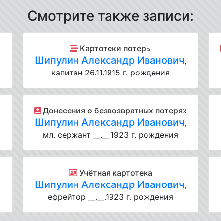
Смотрите также записи:
Картотеки потерь
Шипулин Александр Иванович
,
,
капитан 26.11.1915 г. рождения
х
Донесения о безвозвратных потерях
Шипулин Александр Иванович
,
,
мл. сержант __.__.1923 г. рождения
х
Учётная картотека
Шипулин Александр Иванович
,
,
ефрейтор __.__.1923 г. рождения