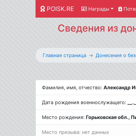
POISK.RE
Награды
Поте
Сведения из до
Главная страница
Донесения о бе
Фамилия, имя, отчество:
Александр И
Дата рождения военнослужащего:
__.
Место рождения:
Горьковская обл., П
Место призыва: нет данных