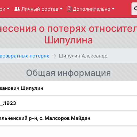
ри
Личный состав
Дополнительно
несения о потерях относите
Шипулина
звозвратных потерях
Шипулин Александр
Общая информация
ванович Шипулин
__.1923
ильненский р-н, с. Малсоров Майдан