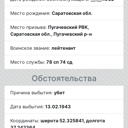
Место рождения:
Саратовская обл.
Место призыва:
Пугачевский РВК,
Саратовская обл., Пугачевский р-н
Воинское звание:
лейтенант
Место службы:
78 сп 74 сд
Обстоятельства
Причина выбытия:
убит
Дата выбытия:
13.02.1943
Координаты:
широта 52.325841, долгота
37.242364