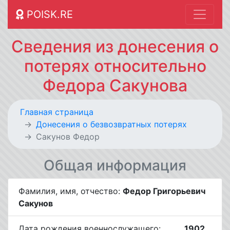
POISK.RE
Сведения из донесения о
потерях относительно
Федора Сакунова
Главная страница
Донесения о безвозвратных потерях
Сакунов Федор
Общая информация
Фамилия, имя, отчество:
Федор Григорьевич
Сакунов
Дата рождения военнослужащего:
__.__.1902