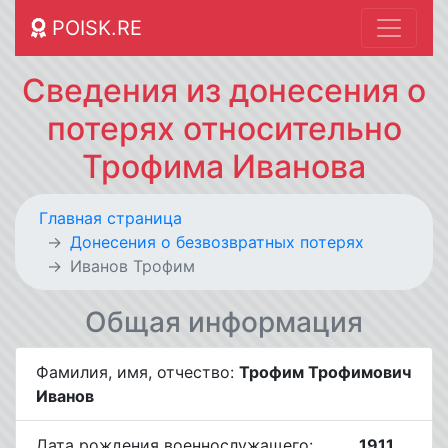
POISK.RE
Сведения из донесения о
потерях относительно
Трофима Иванова
Главная страница
Донесения о безвозвратных потерях
Иванов Трофим
Общая информация
Фамилия, имя, отчество:
Трофим Трофимович
Иванов
Дата рождения военнослужащего:
__.__.1911