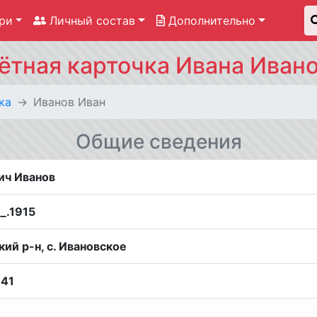
ри
Личный состав
Дополнительно
ётная карточка Ивана Иван
ка
Иванов Иван
Общие сведения
ич Иванов
__.1915
кий р-н, с. Ивановское
941