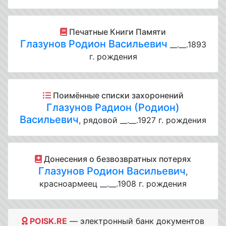
Печатные Книги Памяти
Глазунов Родион Васильевич
__.__.1893
г. рождения
Поимённые списки захоронений
Глазунов Радион (Родион)
Васильевич
, рядовой __.__.1927 г. рождения
Донесения о безвозвратных потерях
Глазунов Родион Васильевич
,
красноармеец __.__.1908 г. рождения
POISK.RE
— электронный банк документов