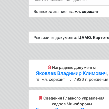
Воинское звание:
гв. мл. сержант
Реквизиты документа:
ЦАМО. Картотек
Наградные документы
Яковлев Владимир Климович
,
гв. мл. сержант __.__.1926 г. рождения
Cведения Главного управления
кадров Минобороны