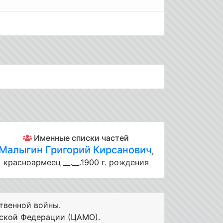
Именные списки частей
Малыгин Григорий Кирсанович
,
красноармеец __.__.1900 г. рождения
твенной войны.
ской Федерации (ЦАМО).