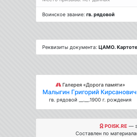
Воинское звание:
гв. рядовой
Реквизиты документа:
ЦАМО. Картоте
Галерея «Дорога памяти»
Малыгин Григорий Кирсанович
гв. рядовой __.__.1900 г. рождения
POISK.RE
— э
Составлен по материал