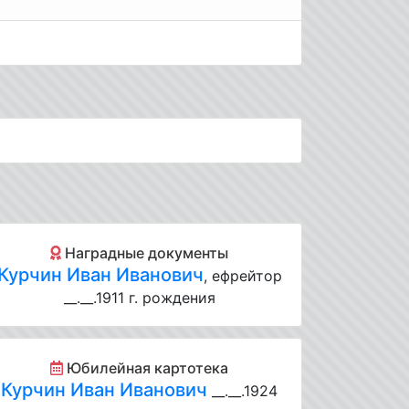
Наградные документы
Курчин Иван Иванович
, ефрейтор
__.__.1911 г. рождения
Юбилейная картотека
Курчин Иван Иванович
__.__.1924