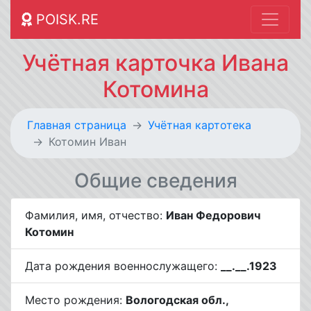
POISK.RE
Учётная карточка Ивана
Котомина
Главная страница
Учётная картотека
Котомин Иван
Общие сведения
Фамилия, имя, отчество:
Иван Федорович
Котомин
Дата рождения военнослужащего:
__.__.1923
Место рождения:
Вологодская обл.,