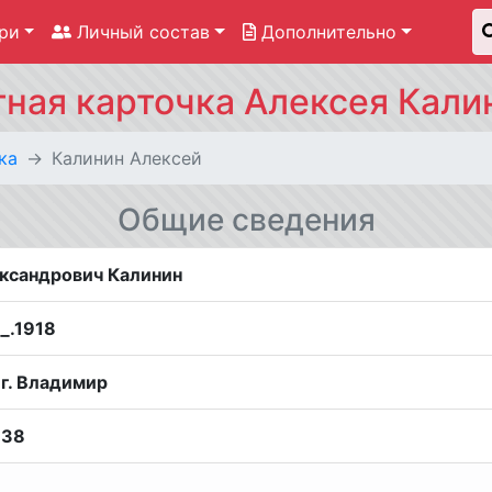
ри
Личный состав
Дополнительно
тная карточка Алексея Кали
ка
Калинин Алексей
Общие сведения
ксандрович Калинин
__.1918
 г. Владимир
938