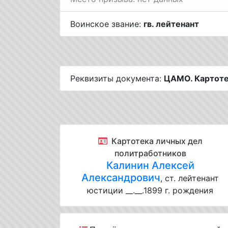
Воинское звание:
гв. лейтенант
Реквизиты документа:
ЦАМО. Картотек
Картотека личных дел
политработников
Калинин Алексей
Александрович
, ст. лейтенант
юстиции __.__.1899 г. рождения