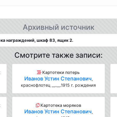
Архивный источник
ка награждений, шкаф 83, ящик 2.
Смотрите также записи:
х
Картотеки потерь
Иванов Устин Степанович
,
краснофлотец __.__.1915 г. рождения
х
Картотека моряков
Иванов Устин Степанович
,