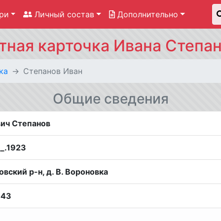
ри
Личный состав
Дополнительно
тная карточка Ивана Степа
ка
Степанов Иван
Общие сведения
вич Степанов
__.1923
овский р-н, д. В. Вороновка
943