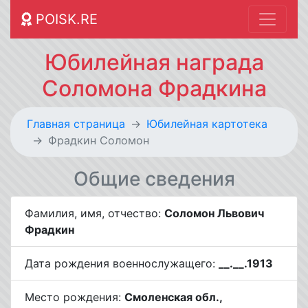
POISK.RE
Юбилейная награда
Соломона Фрадкина
Главная страница
Юбилейная картотека
Фрадкин Соломон
Общие сведения
Фамилия, имя, отчество:
Соломон Львович
Фрадкин
Дата рождения военнослужащего:
__.__.1913
Место рождения:
Смоленская обл.,