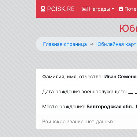
POISK.RE
Награды
Поте
Юби
Главная страница
Юбилейная карт
Фамилия, имя, отчество:
Иван Семено
Дата рождения военнослужащего:
__.
Место рождения:
Белгородская обл., 
Воинское звание: нет данных