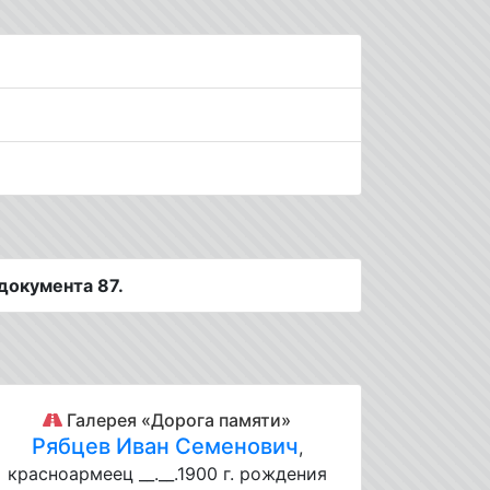
документа 87.
Галерея «Дорога памяти»
Рябцев Иван Семенович
,
красноармеец __.__.1900 г. рождения