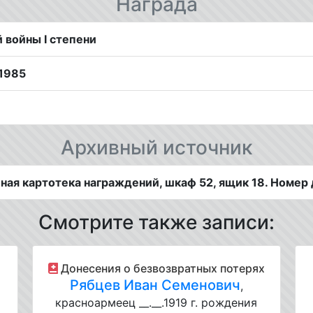
Награда
 войны I степени
1985
Архивный источник
ая картотека награждений, шкаф 52, ящик 18. Номер 
Смотрите также записи:
Донесения о безвозвратных потерях
Рябцев Иван Семенович
,
красноармеец __.__.1919 г. рождения