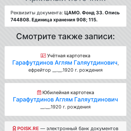
Реквизиты документа:
ЦАМО. Фонд 33. Опись
744808. Единица хранения 908; 115.
Смотрите также записи:
Учётная картотека
Гарафутдинов Аглям Галяутдинович
,
ефрейтор __.__.1920 г. рождения
Юбилейная картотека
Гарафутдинов Аглям Галяутдинович
__.__.1920 г. рождения
POISK.RE
— электронный банк документов